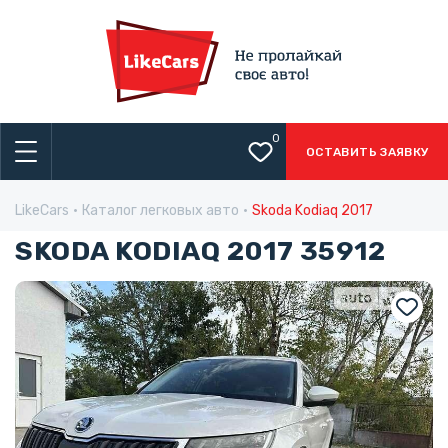
0
ОСТАВИТЬ ЗАЯВКУ
LikeCars
Каталог легковых авто
Skoda Kodiaq 2017
SKODA KODIAQ 2017 35912