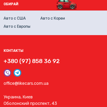
ОБИРАЙ
Авто с США
Авто с Кореи
Авто с Европы
КОНТАКТЫ
+380 (97) 858 36 92
office@likecars.com.ua
Украина, Киев
Оболонский проспект, 43