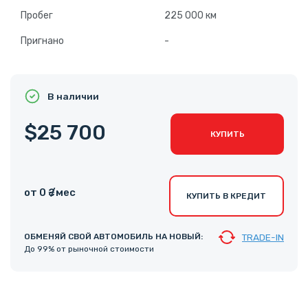
Пробег
225 000 км
Пригнано
-
В наличии
$25 700
КУПИТЬ
от 0 ₴ /мес
КУПИТЬ В КРЕДИТ
ОБМЕНЯЙ СВОЙ АВТОМОБИЛЬ НА НОВЫЙ:
TRADE-IN
До 99% от рыночной стоимости