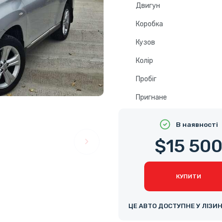
Двигун
Коробка
Кузов
Колір
Пробіг
Пригнане
В наявності
$15 50
КУПИТИ
ЦЕ АВТО ДОСТУПНЕ У ЛІЗИ