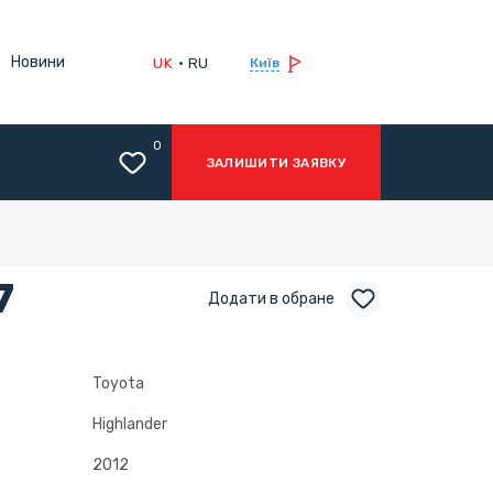
Новини
UK
RU
Київ
0
ЗАЛИШИТИ ЗАЯВКУ
7
Додати в обране
Toyota
Highlander
2012