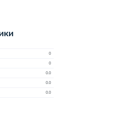
тики
0
0
0.0
0.0
0.0