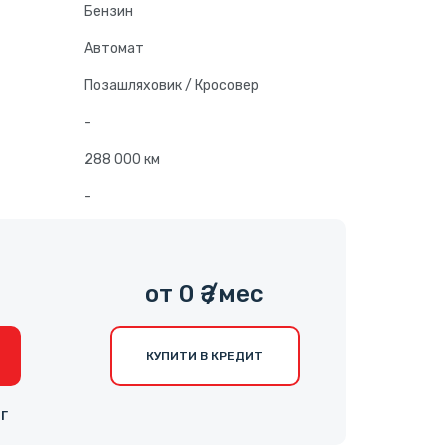
Бензин
Автомат
Позашляховик / Кросовер
-
288 000 км
-
0
от 0 ₴ /мес
КУПИТИ В КРЕДИТ
НГ