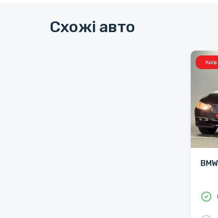
Схожі авто
Київ
BMW 