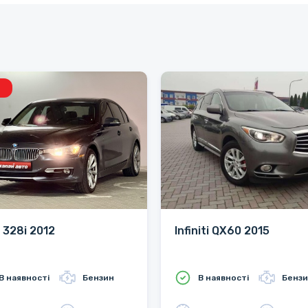
328i 2012
Infiniti QX60 2015
В наявності
Бензин
В наявності
Бенз