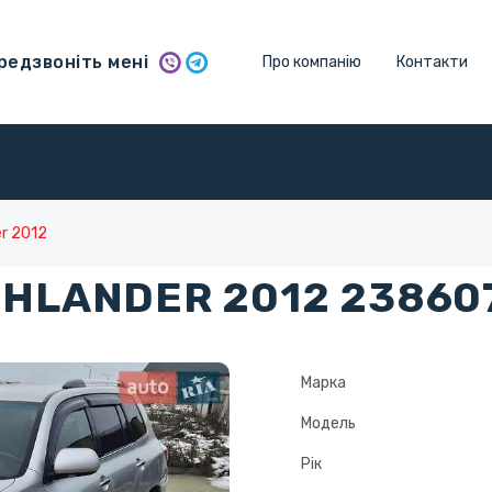
едзвоніть мені
Про компанію
Контакти
er 2012
GHLANDER 2012 23860
Марка
Модель
Рік