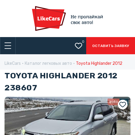
0
ОСТАВИТЬ ЗАЯВКУ
LikeCars
Каталог легковых авто
Toyota Highlander 2012
TOYOTA HIGHLANDER 2012
238607