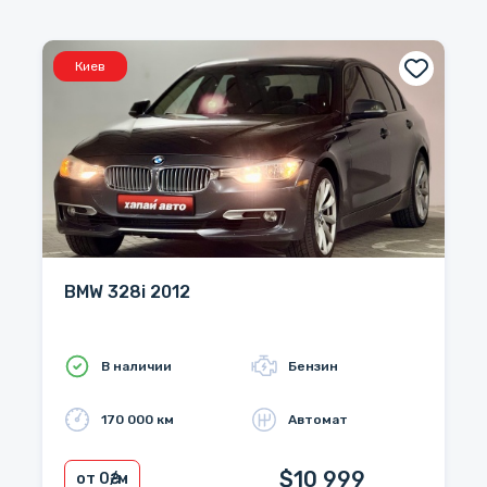
Киев
BMW 328i 2012
В наличии
Бензин
170 000 км
Автомат
$10 999
от 0
₴/м