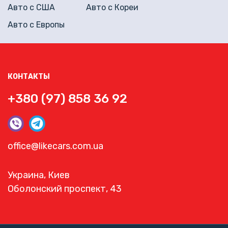
Авто с США
Авто с Кореи
Авто с Европы
КОНТАКТЫ
+380 (97) 858 36 92
office@likecars.com.ua
Украина, Киев
Оболонский проспект, 43