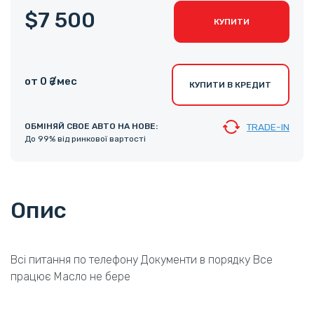
$7 500
КУПИТИ
от 0 ₴ /мес
КУПИТИ В КРЕДИТ
ОБМІНЯЙ СВОЕ АВТО НА НОВЕ:
TRADE-IN
До 99% від ринкової вартості
Опис
Всі питання по телефону Документи в порядку Все
працює Масло не бере