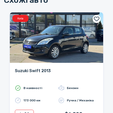
Схожі авто
Київ
Suzuki Swift 2013
В наявності
Бензин
173 000 км
Ручна / Механіка