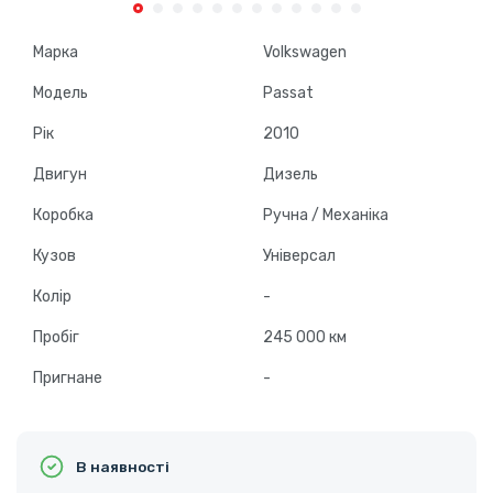
Марка
Volkswagen
Модель
Passat
Рік
2010
Двигун
Дизель
Коробка
Ручна / Механіка
Кузов
Універсал
Колір
-
Пробіг
245 000 км
Пригнане
-
В наявності