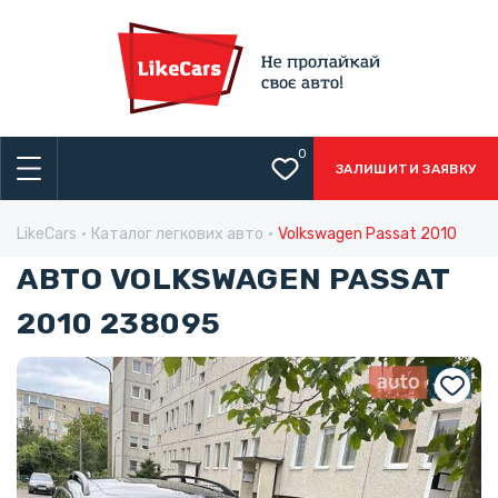
0
ЗАЛИШИТИ ЗАЯВКУ
LikeCars
Каталог легкових авто
Volkswagen Passat 2010
АВТО VOLKSWAGEN PASSAT
2010 238095