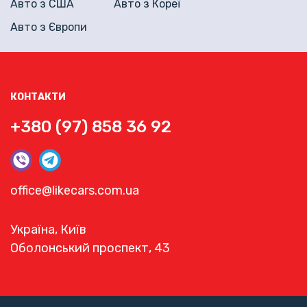
Авто з США
Авто з Кореї
Авто з Європи
КОНТАКТИ
+380 (97) 858 36 92
office@likecars.com.ua
Україна, Київ
Оболонський проспект, 43