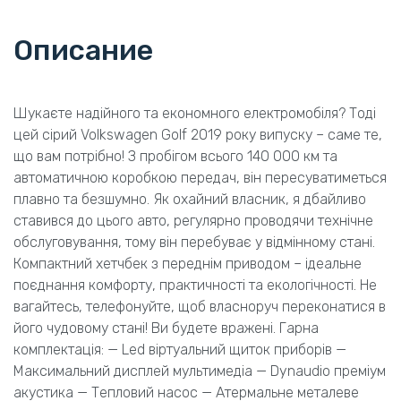
Описание
Шукаєте надійного та економного електромобіля? Тоді
цей сірий Volkswagen Golf 2019 року випуску – саме те,
що вам потрібно! З пробігом всього 140 000 км та
автоматичною коробкою передач, він пересуватиметься
плавно та безшумно. Як охайний власник, я дбайливо
ставився до цього авто, регулярно проводячи технічне
обслуговування, тому він перебуває у відмінному стані.
Компактний хетчбек з переднім приводом – ідеальне
поєднання комфорту, практичності та екологічності. Не
вагайтесь, телефонуйте, щоб власноруч переконатися в
його чудовому стані! Ви будете вражені. Гарна
комплектація: — Led віртуальний щиток приборів —
Максимальний дисплей мультимедіа — Dynaudio преміум
акустика — Тепловий насос — Атермальне металеве