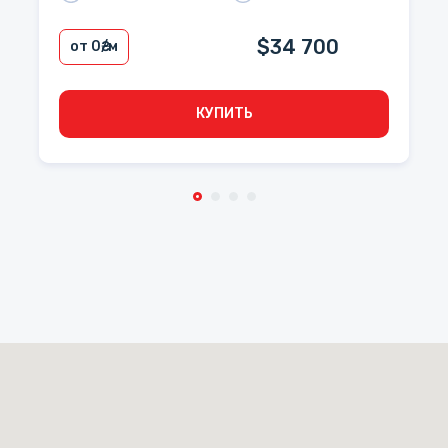
$34 700
от 0
₴/м
КУПИТЬ