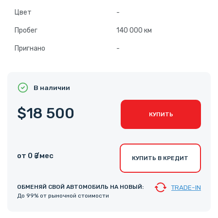
Цвет
-
Пробег
140 000 км
Пригнано
-
В наличии
$18 500
КУПИТЬ
от 0 ₴ /мес
КУПИТЬ В КРЕДИТ
ОБМЕНЯЙ СВОЙ АВТОМОБИЛЬ НА НОВЫЙ:
TRADE-IN
До 99% от рыночной стоимости