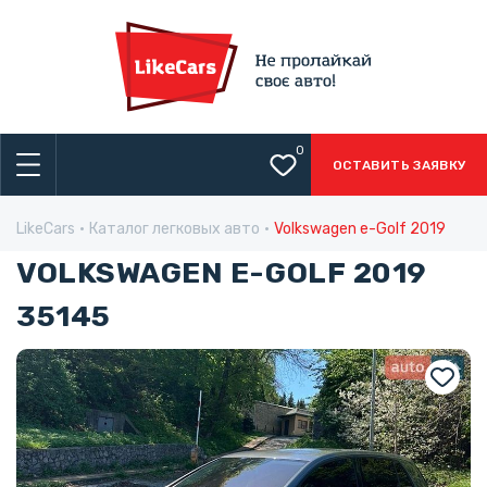
0
ОСТАВИТЬ ЗАЯВКУ
LikeCars
Каталог легковых авто
Volkswagen e-Golf 2019
VOLKSWAGEN E-GOLF 2019
35145