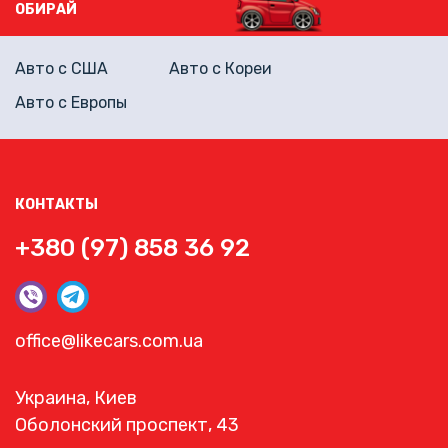
ОБИРАЙ
Авто с США
Авто с Кореи
Авто с Европы
КОНТАКТЫ
+380 (97) 858 36 92
office@likecars.com.ua
Украина, Киев
Оболонский проспект, 43